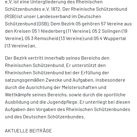
e.V. ist eine Untergliederung des Rheinischen
Schützenbundes e.V. 1872. Der Rheinische Schützenbund
(RSB) ist unser Landesverband im Deutschen
Schützenbund (DSB). Dem Bezirk 05 gehören 57 Vereine aus
den Kreisen 05 1 Niederberg (11 Vereine), 05 2 Solingen (19
Vereine), 05 3 Remscheid (13 Vereine) und 05 4 Wuppertal
(13
Vereine) an.
Der Bezirk vertritt innerhalb seines Bereichs den
Rheinischen Schützenbund. Er unterstützt den
Rheinischen Schützenbund bei der Erfüllung der
satzungsgemäßen Zwecke und Aufgaben, insbesondere
durch die Ausrichtung der Meisterschaften und
Wettkämpfe seines Bereichs, sowie durch die sportliche
Ausbildung und die Jugendpflege. Er unterliegt bei diesen
Aufgaben den Vorgaben des Rheinischen Schützenbundes
und des Deutschen Schützenbundes.
AKTUELLE BEITRÄGE