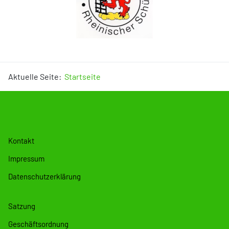
Aktuelle Seite:
Startseite
Kontakt
Impressum
Datenschutzerklärung
Satzung
Geschäftsordnung