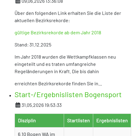
Details
09.06.2026 13:36:08
Über den folgenden Link erhalten Sie die Liste der
aktuellen Bezirksrekorde:
gültige Bezirksrekorde ab dem Jahr 2018
Stand: 31.12.2025
Im Jahr 2018 wurden die Wettkampfklassen neu
eingeteilt und es traten umfangreiche
Regeländerungen in Kraft. Die bis dahin
erreichten Bezirksrekorde finden Sie in...
Start-/Ergebnislisten Bogensport
Details
31.05.2026 19:53:33
Disziplin
Startlisten
Ergebnislisten
6.10 Bogen WA im